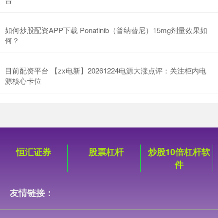
如何炒股配资APP下载 Ponatinib（普纳替尼）15mg剂量效果如
何？
目前配资平台 【zx电新】20261224电源大涨点评：关注柜内电
源核心卡位
恒汇证券
股票杠杆
炒股10倍杠杆软
件
友情链接：