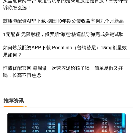
实盘配资网平台 最适合玩家的是渠道服还是官服？三分钟告
诉你怎么选！
鼓腰包配资APP下载 德国10年期公债收益率创九个月新高
1元配资 无限射程，俄罗斯“海燕”核巡航导弹完成关键试验
如何炒股配资APP下载 Ponatinib（普纳替尼）15mg剂量效
果如何？
恒盛优配官网 每周做一次营养汤给孩子喝，简单易做又好
喝，长高不再焦虑
推荐资讯