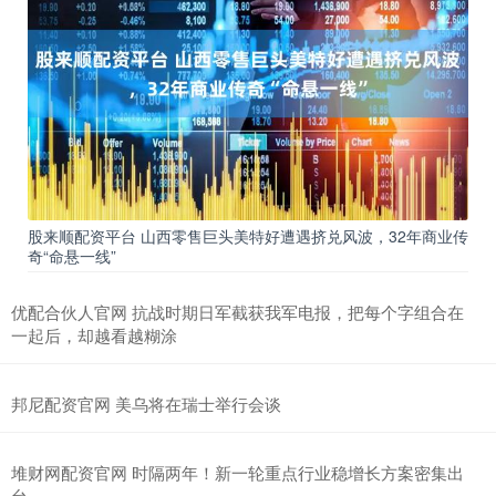
股来顺配资平台 山西零售巨头美特好遭遇挤兑风波，32年商业传
奇“命悬一线”
优配合伙人官网 抗战时期日军截获我军电报，把每个字组合在
一起后，却越看越糊涂
邦尼配资官网 美乌将在瑞士举行会谈
堆财网配资官网 时隔两年！新一轮重点行业稳增长方案密集出
台