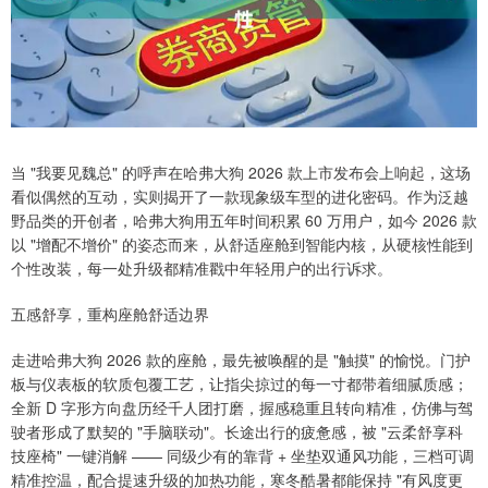
当 "我要见魏总" 的呼声在哈弗大狗 2026 款上市发布会上响起，这场
看似偶然的互动，实则揭开了一款现象级车型的进化密码。作为泛越
野品类的开创者，哈弗大狗用五年时间积累 60 万用户，如今 2026 款
以 "增配不增价" 的姿态而来，从舒适座舱到智能内核，从硬核性能到
个性改装，每一处升级都精准戳中年轻用户的出行诉求。
五感舒享，重构座舱舒适边界
走进哈弗大狗 2026 款的座舱，最先被唤醒的是 "触摸" 的愉悦。门护
板与仪表板的软质包覆工艺，让指尖掠过的每一寸都带着细腻质感；
全新 D 字形方向盘历经千人团打磨，握感稳重且转向精准，仿佛与驾
驶者形成了默契的 "手脑联动"。长途出行的疲惫感，被 "云柔舒享科
技座椅" 一键消解 —— 同级少有的靠背 + 坐垫双通风功能，三档可调
精准控温，配合提速升级的加热功能，寒冬酷暑都能保持 "有风度更