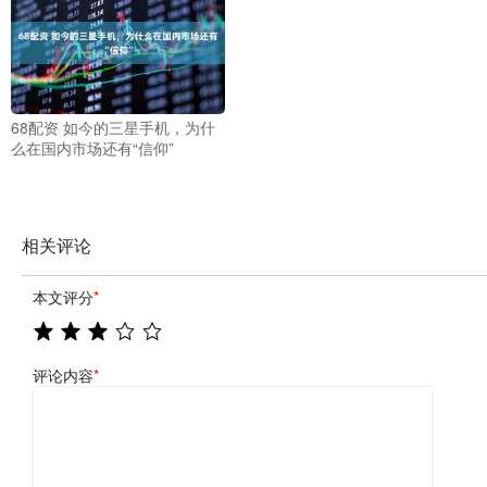
68配资 如今的三星手机，为什
么在国内市场还有“信仰”
相关评论
本文评分
*
评论内容
*