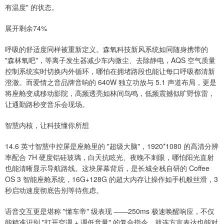
有温度" 的状态。
展开剩余74%
呼吸的舒适度同样被重新定义。森氧科技新风系统如同随身携带的
"森林氧吧"，等离子发生器减少车内微尘、去除静电，AQS 空气质量
控制系统实时切换内外循环，哪怕在拥堵路段也能让每口呼吸都清新
澄澈。而爱情之音品牌音响的 640W 独立功放与 5.1 声道布局，更是
将座舱变成移动影院，高频透亮如林间鸟鸣，低频震撼似旷野惊雷，
让通勤路秒变音乐会现场。
智慧内核，让科技懂你所想
14.6 英寸智慧中控屏是座舱里的 "超级大脑"，1920*1080 的高清分辨
率配合 7H 硬度铝硅玻璃，白天抗眩光、夜晚不刺眼，哪怕阳光直射
也能清晰显示导航路线。这块屏幕背后，是长城全栈自研的 Coffee
OS 3 智能座舱系统，16G+128G 的超大内存让操作如手机般丝滑，3
秒启动速度彻底告别等待焦虑。
语音交互更是堪称 "懂车帝" 级表现 ——250ms 极速唤醒响应，不仅
能精准识别 "打开空调 + 调低音量" 的复合指令，就连方言表达也能对