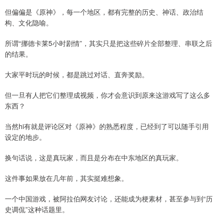
但偏偏是《原神》，每一个地区，都有完整的历史、神话、政治结
构、文化隐喻。
所谓“挪德卡莱5小时剧情”，其实只是把这些碎片全部整理、串联之后
的结果。
大家平时玩的时候，都是跳过对话、直奔奖励。
但一旦有人把它们整理成视频，你才会意识到原来这游戏写了这么多
东西？
当然hi有就是评论区对《原神》的熟悉程度，已经到了可以随手引用
设定的地步。
换句话说，这是真玩家，而且是分布在中东地区的真玩家。
这件事如果放在几年前，其实挺难想象。
一个中国游戏，被阿拉伯网友讨论，还能成为梗素材，甚至参与到“历
史调侃”这种话题里。