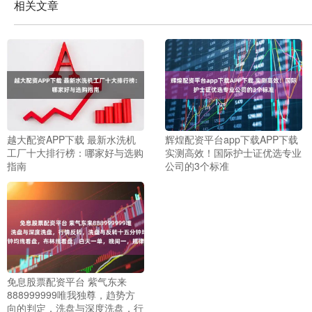
相关文章
越大配资APP下载 最新水洗机
辉煌配资平台app下载APP下载
工厂十大排行榜：哪家好与选购
实测高效！国际护士证优选专业
指南
公司的3个标准
免息股票配资平台 紫气东来
888999999唯我独尊，趋势方
向的判定，洗盘与深度洗盘，行