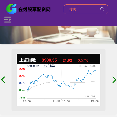
上证指数
3900.35
21.92
0.57%