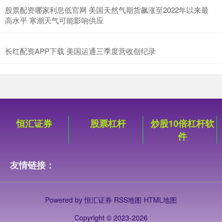
股票配资哪家利息低官网 美国天然气期货飙涨至2022年以来最
高水平 寒潮天气可能影响供应
长红配资APP下载 美国运通三季度营收创纪录
恒汇证券
股票杠杆
炒股10倍杠杆软
件
友情链接：
Powered by
恒汇证券
RSS地图
HTML地图
Copyright
© 2023-2026