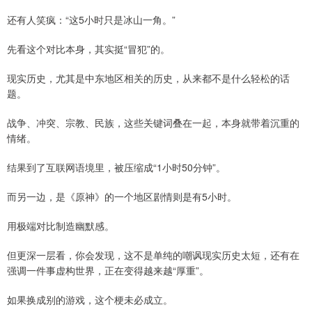
还有人笑疯：“这5小时只是冰山一角。”
先看这个对比本身，其实挺“冒犯”的。
现实历史，尤其是中东地区相关的历史，从来都不是什么轻松的话
题。
战争、冲突、宗教、民族，这些关键词叠在一起，本身就带着沉重的
情绪。
结果到了互联网语境里，被压缩成“1小时50分钟”。
而另一边，是《原神》的一个地区剧情则是有5小时。
用极端对比制造幽默感。
但更深一层看，你会发现，这不是单纯的嘲讽现实历史太短，还有在
强调一件事虚构世界，正在变得越来越“厚重”。
如果换成别的游戏，这个梗未必成立。