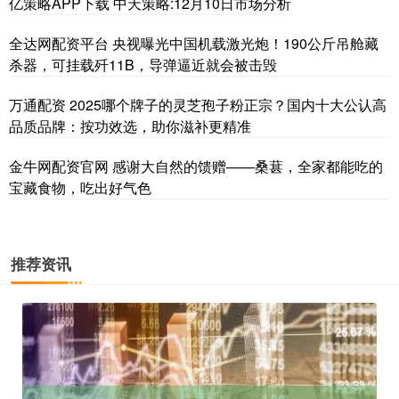
亿策略APP下载 中天策略:12月10日市场分析
全达网配资平台 央视曝光中国机载激光炮！190公斤吊舱藏
杀器，可挂载歼11B，导弹逼近就会被击毁
万通配资 2025哪个牌子的灵芝孢子粉正宗？国内十大公认高
品质品牌：按功效选，助你滋补更精准
金牛网配资官网 感谢大自然的馈赠——桑葚，全家都能吃的
宝藏食物，吃出好气色
推荐资讯